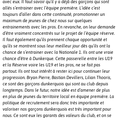
avec eux. Il faut savoir qu’il y a déjà des garçons qui sont
allés s’entrainer avec l’équipe première. L’idée c’est
toujours d’aller dans cette continuité, promotionner un
maximum de jeunes de chez nous sur quelques
entrainements avec les pros. En revanche, on leur demande
d’être vraiment concentrés sur le projet de l’équipe réserve.
Il faut également qu’ils prennent chaque opportunité et
qu’ils se montrent sous leur meilleur jour dès qu’ils ont la
chance de s’entrainer avec la Nationale 1. Ils ont une vraie
chance d’être à Dunkerque. Cette passerelle entre les U19
et la Réserve voire les U19 et les pros, ne se fait pas
partout. Ils ont tout intérêt à rester ici pour continuer leur
progression. Bryan Pierre, Bastian Devillers, Lilian Thooris,
ce sont des garçons dunkerquois qui sont au club depuis
longtemps. Dans le futur, notre idée est d’amener de plus
en plus de jeunes du territoire local en équipe première. La
politique de recrutement sera donc très importante et
valoriser nos garçons dunkerquois est très important pour
nous. Ce sont eux les garants des valeurs du club, et on se