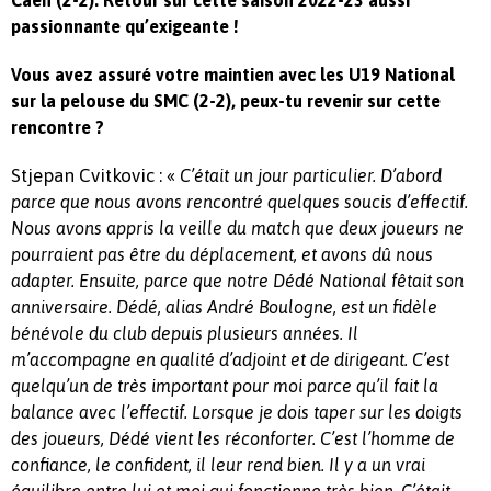
Caen (2-2). Retour sur cette saison 2022-23 aussi
passionnante qu’exigeante !
Vous avez assuré votre maintien avec les U19 National
sur la pelouse du SMC (2-2), peux-tu revenir sur cette
rencontre ?
Stjepan Cvitkovic : «
C’était un jour particulier. D’abord
parce que nous avons rencontré quelques soucis d’effectif.
Nous avons appris la veille du match que deux joueurs ne
pourraient pas être du déplacement, et avons dû nous
adapter. Ensuite, parce que notre Dédé National fêtait son
anniversaire. Dédé, alias André Boulogne, est un fidèle
bénévole du club depuis plusieurs années. Il
m’accompagne en qualité d’adjoint et de dirigeant. C’est
quelqu’un de très important pour moi parce qu’il fait la
balance avec l’effectif. Lorsque je dois taper sur les doigts
des joueurs, Dédé vient les réconforter. C’est l’homme de
confiance, le confident, il leur rend bien. Il y a un vrai