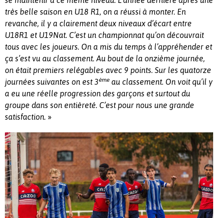
se maintenir à ce même niveau. L’année dernière après une
très belle saison en U18 R1, on a réussi à monter. En
revanche, il y a clairement deux niveaux d’écart entre
U18R1 et U19Nat. C’est un championnat qu’on découvrait
tous avec les joueurs. On a mis du temps à l’appréhender et
ça s’est vu au classement. Au bout de la onzième journée,
on était premiers relégables avec 9 points. Sur les quatorze
ème
journées suivantes on est 3
au classement. On voit qu’il y
a eu une réelle progression des garçons et surtout du
groupe dans son entièreté. C’est pour nous une grande
»
satisfaction.