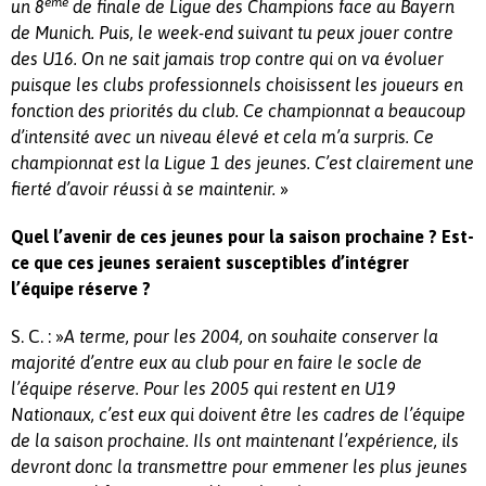
ème
un 8
de finale de Ligue des Champions face au Bayern
de Munich. Puis, le week-end suivant tu peux jouer contre
des U16. On ne sait jamais trop contre qui on va évoluer
puisque les clubs professionnels choisissent les joueurs en
fonction des priorités du club. Ce championnat a beaucoup
d’intensité avec un niveau élevé et cela m’a surpris. Ce
championnat est la Ligue 1 des jeunes. C’est clairement une
»
fierté d’avoir réussi à se maintenir.
Quel l’avenir de ces jeunes pour la saison prochaine ? Est-
ce que ces jeunes seraient susceptibles d’intégrer
l’équipe réserve ?
S. C. : »
A terme, pour les 2004, on souhaite conserver la
majorité d’entre eux au club pour en faire le socle de
l’équipe réserve. Pour les 2005 qui restent en U19
Nationaux, c’est eux qui doivent être les cadres de l’équipe
de la saison prochaine. Ils ont maintenant l’expérience, ils
devront donc la transmettre pour emmener les plus jeunes