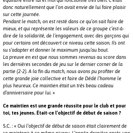
équilibre entre lui et moi qui fonctionne très bien. C’était
donc naturellement que l’on avait envie de lui faire plaisir
sur cette journée.
Pendant le match, on est resté dans ce qu’on sait faire de
mieux, et qui représente les valeurs de ce groupe c’est-à-
dire de la solidarité, de l’engagement, avec des garçons qui
pour certains ont découvert ce niveau cette saison. Ils ont
su s’adapter et donner le maximum jusqu’au bout.
La preuve en est que nous sommes revenus au score dans
les dernières secondes de jeu sur le dernier corner de la
partie (2-2). A la fin du match, nous avons pu profiter de
cette grande joie collective et faire de Dédé l’homme le
plus heureux. Ce maintien était un très beau cadeau
»
d’anniversaire pour lui.
Ce maintien est une grande réussite pour le club et pour
toi, tes jeunes. Était-ce l’objectif de début de saison ?
S.C. : «
Oui l’objectif de début de saison était clairement de