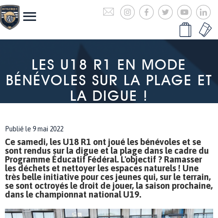
LES U18 R1 EN MODE
BÉNÉVOLES SUR LA PLAGE ET
LA DIGUE !
Publié le 9 mai 2022
Ce samedi, les U18 R1 ont joué les bénévoles et se
sont rendus sur la digue et la plage dans le cadre du
Programme Éducatif Fédéral. L'objectif ? Ramasser
les déchets et nettoyer les espaces naturels ! Une
très belle initiative pour ces jeunes qui, sur le terrain,
se sont octroyés le droit de jouer, la saison prochaine,
dans le championnat national U19.