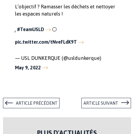
L’objectif ? Ramasser les déchets et nettoyer
les espaces naturels !
̧.
⚪
#TeamUSLD
pic.twitter.com/tNveFLdK9T
— USL DUNKERQUE (@usldunkerque)
May 9, 2022
ARTICLE PRÉCÉDENT
ARTICLE SUIVANT
PLUS D'ACTUALITÉS