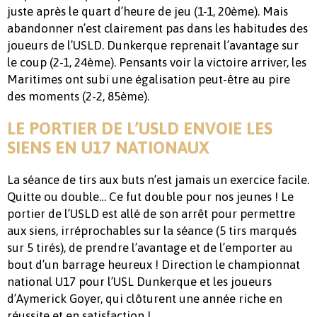
juste après le quart d’heure de jeu (1-1, 20ème). Mais
abandonner n’est clairement pas dans les habitudes des
joueurs de l’USLD. Dunkerque reprenait l’avantage sur
le coup (2-1, 24ème). Pensants voir la victoire arriver, les
Maritimes ont subi une égalisation peut-être au pire
des moments (2-2, 85ème).
LE PORTIER DE L’USLD ENVOIE LES
SIENS EN U17 NATIONAUX
La séance de tirs aux buts n’est jamais un exercice facile.
Quitte ou double… Ce fut double pour nos jeunes ! Le
portier de l’USLD est allé de son arrêt pour permettre
aux siens, irréprochables sur la séance (5 tirs marqués
sur 5 tirés), de prendre l’avantage et de l’emporter au
bout d’un barrage heureux ! Direction le championnat
national U17 pour l’USL Dunkerque et les joueurs
d’Aymerick Goyer, qui clôturent une année riche en
réussite et en satisfaction !