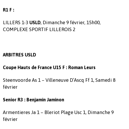
R1 F :
LILLERS 1-3
, Dimanche 9 février, 15h00,
USLD
COMPLEXE SPORTIF LILLEROIS 2
ARBITRES USLD
Coupe Hauts de France U15 F : Roman Leurs
Steenvoorde As 1 – Villeneuve D’Ascq Ff 1, Samedi 8
février
Senior R3 : Benjamin Jaminon
Armentieres Ja 1 – Bleriot Plage Usc 1, Dimanche 9
février