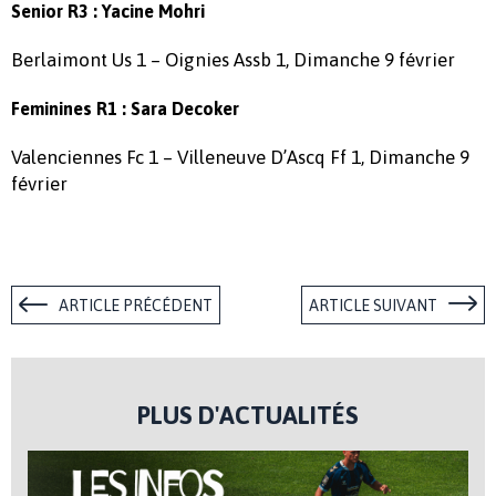
Senior R3 : Yacine Mohri
Berlaimont Us 1 – Oignies Assb 1, Dimanche 9 février
Feminines R1 : Sara Decoker
Valenciennes Fc 1 – Villeneuve D’Ascq Ff 1, Dimanche 9
février
ARTICLE PRÉCÉDENT
ARTICLE SUIVANT
PLUS D'ACTUALITÉS