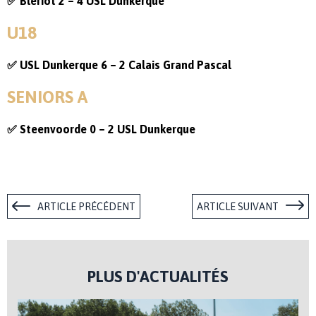
✅ Blériot 2 – 4 USL Dunkerque
U18
✅ USL Dunkerque 6 – 2 Calais Grand Pascal
SENIORS A
✅ Steenvoorde 0 – 2 USL Dunkerque
ARTICLE PRÉCÉDENT
ARTICLE SUIVANT
PLUS D'ACTUALITÉS