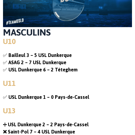
MASCULINS
U10
✅
Bailleul 3 – 5 USL Dunkerque
✅
ASAG 2 – 7 USL Dunkerque
✅
USL Dunkerque 6 – 2 Téteghem
U11
✅
USL Dunkerque 1 – 0 Pays-de-Cassel
U13
➗ USL Dunkerque 2 – 2 Pays-de-Cassel
❌ Saint-Pol 7 – 4 USL Dunkerque