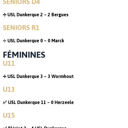
SENIORS D4
➗ USL Dunkerque 2 – 2 Bergues
SENIORS R1
➗
USL Dunkerque 0 – 0 Marck
FÉMININES
U11
➗ USL Dunkerque 3 – 3 Wormhout
U13
✅ USL Dunkerque 11 – 0 Herzeele
U15