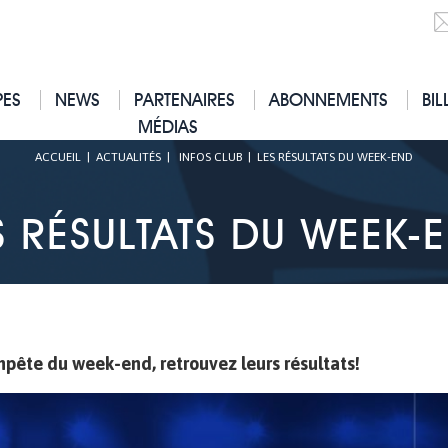
PES
NEWS
PARTENAIRES
ABONNEMENTS
BIL
MÉDIAS
ACCUEIL
|
ACTUALITÉS
|
INFOS CLUB
|
LES RÉSULTATS DU WEEK-END
S RÉSULTATS DU WEEK-
mpête du week-end, retrouvez leurs résultats!