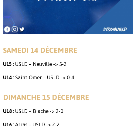
SAMEDI 14 DÉCEMBRE
: USLD – Neuville -> 5-2
U15
: Saint-Omer – USLD -> 0-4
U14
DIMANCHE 15 DÉCEMBRE
: USLD – Biache -> 2-0
U18
: Arras – USLD -> 2-2
U16