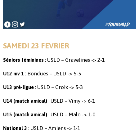
SAMEDI 23 FEVRIER
: USLD – Gravelines -> 2-1
Séniors féminines
: Bondues – USLD -> 5-5
U12 niv 1
: USLD – Croix -> 5-3
U13 pré-ligue
: USLD – Vimy -> 6-1
U14 (match amical)
: USLD – Malo -> 1-0
U15 (match amical)
: USLD – Amiens -> 1-1
National 3