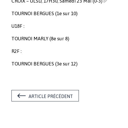
CROIX – ULSD, 17H30, Samedi 23 Mai (0-3) ✅
TOURNOI BERGUES (1e sur 10)
U18F :
TOURNOI MARLY (8e sur 8)
R2F :
TOURNOI BERGUES (3e sur 12)
ARTICLE PRÉCÉDENT