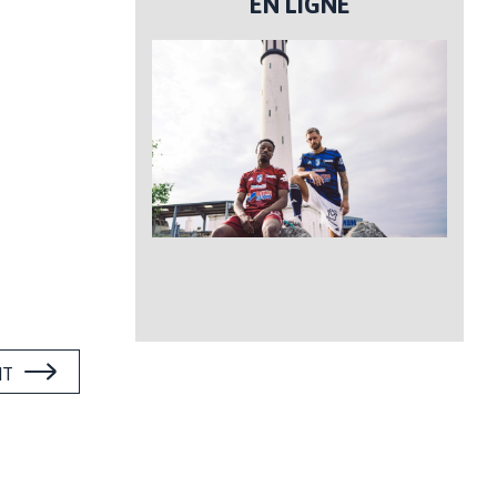
EN LIGNE
NT