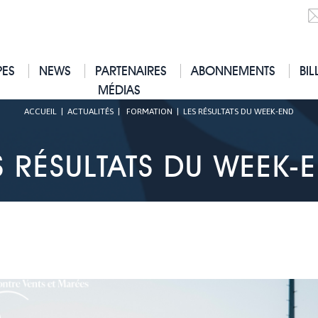
PES
NEWS
PARTENAIRES
ABONNEMENTS
BIL
MÉDIAS
ACCUEIL
|
ACTUALITÉS
|
FORMATION
|
LES RÉSULTATS DU WEEK-END
S RÉSULTATS DU WEEK-