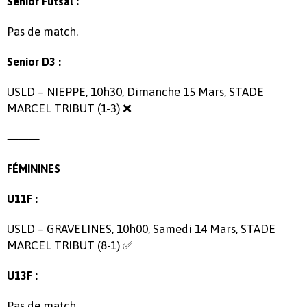
Senior Futsal :
Pas de match.
Senior D3 :
USLD – NIEPPE, 10h30, Dimanche 15 Mars, STADE
MARCEL TRIBUT (1-3) ❌
⸻
FÉMININES
U11F :
USLD – GRAVELINES, 10h00, Samedi 14 Mars, STADE
MARCEL TRIBUT (8-1) ✅
U13F :
Pas de match.