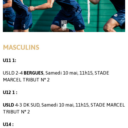
MASCULINS
U11 1:
USLD 2-4
, Samedi 10 mai, 11h15, STADE
BERGUES
MARCEL TRIBUT N° 2
U12 1 :
4-3 DK SUD, Samedi 10 mai, 11h15, STADE MARCEL
USLD
TRIBUT N° 2
U14 :