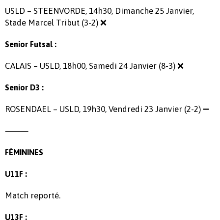
USLD – STEENVORDE, 14h30, Dimanche 25 Janvier,
Stade Marcel Tribut (3-2) ❌
Senior Futsal :
CALAIS – USLD, 18h00, Samedi 24 Janvier (8-3) ❌
Senior D3 :
ROSENDAEL – USLD, 19h30, Vendredi 23 Janvier (2-2) ➖
⸻
FÉMININES
U11F :
Match reporté.
U13F :