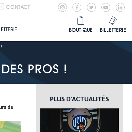
CONTACT
LETTERIE
BOUTIQUE
BILLETTERIE
 !
 DES PROS !
PLUS D'ACTUALITÉS
urs du