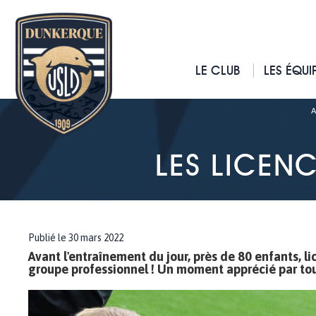
LE CLUB
LES ÉQUI
A
LES LICENC
Publié le 30 mars 2022
Avant l'entraînement du jour, près de 80 enfants, li
groupe professionnel ! Un moment apprécié par tous