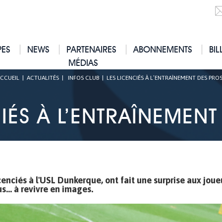
PES
NEWS
PARTENAIRES
ABONNEMENTS
BIL
MÉDIAS
CCUEIL
|
ACTUALITÉS
|
INFOS CLUB
|
LES LICENCIÉS À L’ENTRAÎNEMENT DES PROS
IÉS À L’ENTRAÎNEMENT
cenciés à l'USL Dunkerque, ont fait une surprise aux joue
... à revivre en images.