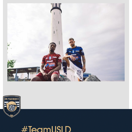
#TeamUSLD