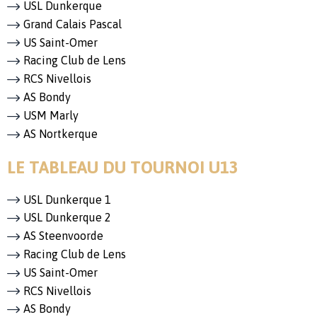
USL Dunkerque
Grand Calais Pascal
US Saint-Omer
Racing Club de Lens
RCS Nivellois
AS Bondy
USM Marly
AS Nortkerque
LE TABLEAU DU TOURNOI U13
USL Dunkerque 1
USL Dunkerque 2
AS Steenvoorde
Racing Club de Lens
US Saint-Omer
RCS Nivellois
AS Bondy