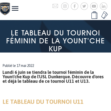
LE TABLEAU DU TOURNOI
FÉMININ DE LA YOUNT’CHE
KUP
Publié le 17 mai 2022
Lundi 6 juin se tiendra le tournoi féminin de la
Yount'che Kup de l'USL Dunkerque. Découvre d'ores
et déjà le tableau de ce tournoi U11 et U13.
LE TABLEAU DU TOURNOI U11