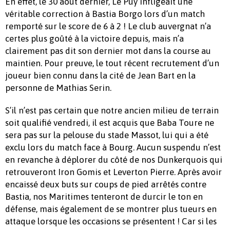
En effet, le 30 août dernier, Le Puy infligeait une
véritable correction à Bastia Borgo lors d’un match
remporté sur le score de 6 à 2 ! Le club auvergnat n’a
certes plus goûté à la victoire depuis, mais n’a
clairement pas dit son dernier mot dans la course au
maintien. Pour preuve, le tout récent recrutement d’un
joueur bien connu dans la cité de Jean Bart en la
personne de Mathias Serin.
S’il n’est pas certain que notre ancien milieu de terrain
soit qualifié vendredi, il est acquis que Baba Toure ne
sera pas sur la pelouse du stade Massot, lui qui a été
exclu lors du match face à Bourg. Aucun suspendu n’est
en revanche à déplorer du côté de nos Dunkerquois qui
retrouveront Iron Gomis et Leverton Pierre. Après avoir
encaissé deux buts sur coups de pied arrêtés contre
Bastia, nos Maritimes tenteront de durcir le ton en
défense, mais également de se montrer plus tueurs en
attaque lorsque les occasions se présentent ! Car si les