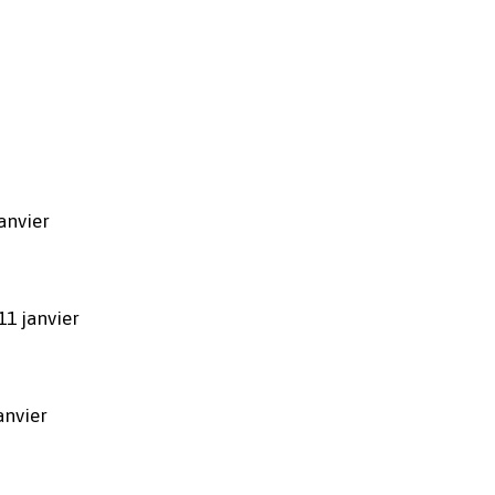
anvier
1 janvier
anvier