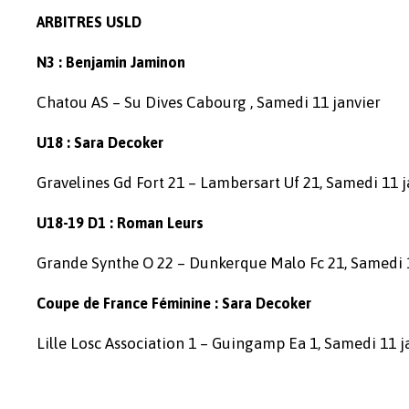
ARBITRES USLD
N3 : Benjamin Jaminon
Chatou AS – Su Dives Cabourg , Samedi 11 janvier
U18 : Sara Decoker
Gravelines Gd Fort 21 – Lambersart Uf 21, Samedi 11 j
U18-19 D1 : Roman Leurs
Grande Synthe O 22 – Dunkerque Malo Fc 21, Samedi 1
Coupe de France Féminine : Sara Decoker
Lille Losc Association 1 – Guingamp Ea 1, Samedi 11 j