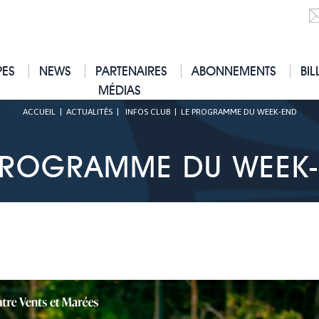
PES
NEWS
PARTENAIRES
ABONNEMENTS
BIL
MÉDIAS
ACCUEIL
|
ACTUALITÉS
|
INFOS CLUB
|
LE PROGRAMME DU WEEK-END
PROGRAMME DU WEEK