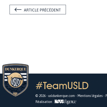
ARTICLE PRÉCÉDENT
#TeamUSLD
© 2026 - usldunkerque.com -
Mentions légales
-
P
Réalisation :