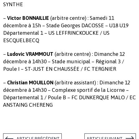
SYNTHE
–
(arbitre centre) : Samedi 11
Victor BONNAILLIE
décembre à 15h – Stade Georges DACOSSE – U18 U19
Départemental 1 – US LEFFRINCKOUCKE / US
ESCQUELBECQ
–
(arbitre centre) : Dimanche 12
Ludovic VRAMMOUT
décembre à 14h30 – Stade municipal – Régional 3 /
Poule I – ST-JUST EN CHAUSSÉE / FC TERGNIER
–
(arbitre assistant) : Dimanche 12
Christian MOUILLON
décembre à 14h30 – Complexe sportif de la Licorne –
Départemental 1 / Poule B – FC DUNKERQUE MALO / EC
ANSTAING CHERENG
ARTICLE PRÉCÉDENT
ARTICLE SUIVANT