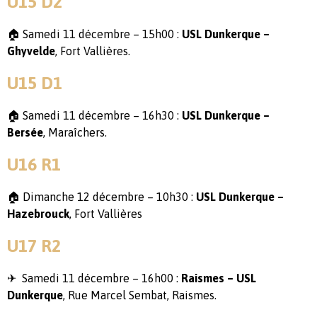
U15 D2
🏠 Samedi 11 décembre – 15h00 :
USL Dunkerque –
Ghyvelde
, Fort Vallières.
U15 D1
🏠 Samedi 11 décembre – 16h30 :
USL Dunkerque –
Bersée
, Maraîchers.
U16 R1
🏠 Dimanche 12 décembre – 10h30 :
USL Dunkerque –
Hazebrouck
, Fort Vallières
U17 R2
✈ Samedi 11 décembre – 16h00 :
Raismes – USL
Dunkerque
, Rue Marcel Sembat, Raismes.