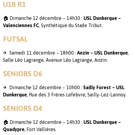
U18 R1
🏠 Dimanche 12 décembre – 14h30 :
USL Dunkerque –
Valenciennes FC
, Synthétique du Stade Tribut.
FUTSAL
✈ Samedi 11 décembre – 18h00 :
Anzin – USL Dunkerque
,
Salle Léo Lagrange, Avenue Léo Lagrange, Anzin.
SENIORS D6
✈ Dimanche 12 décembre – 10h00 :
Sailly Forest – USL
Dunkerque
, Rue des 3 Frères Lefebvre, Sailly-Lez-Lannoy.
SENIORS D4
🏠 Dimanche 12 décembre – 14h30 :
USL Dunkerque –
Quadypre
, Fort Vallières.