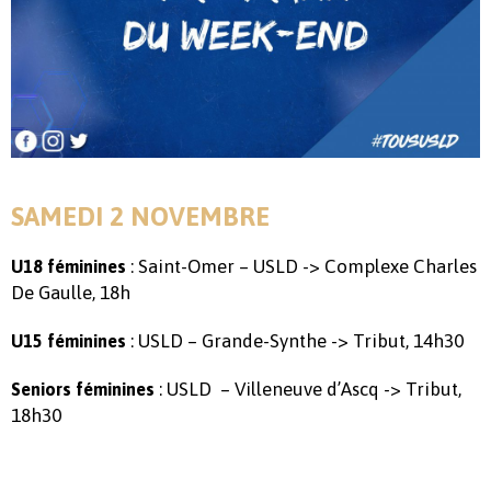
SAMEDI 2 NOVEMBRE
: Saint-Omer – USLD -> Complexe Charles
U18 féminines
De Gaulle, 18h
: USLD – Grande-Synthe -> Tribut, 14h30
U15 féminines
: USLD – Villeneuve d’Ascq -> Tribut,
Seniors féminines
18h30