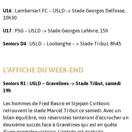
: Lambersart FC – USLD -> Stade Georges Delfosse,
U16
10h30
: PSG – USLD -> Stade Georges Lefèvre, 15h
U17
: USLD – Looberghe – > Stade Tribut, 8h45
Seniors D4
L’AFFICHE DU WEEK-END
Seniors R1 : USLD – Gravelines -> Stade Tribut, samedi
19h
Les hommes de Fred Basire et Stjepan Cvitkovic
retrouvent le stade Marcel Tribut ce samedi. Avec un
bilan équilibré, nos réservistes tenteront d’accrocher un
deuxième succès face à Gravelines qui est en quête
d’une première victoire. L’entrée est gratuite.