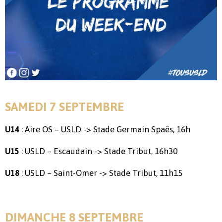
SAMEDI 7 SEPTEMBRE
: Aire OS – USLD -> Stade Germain Spaës, 16h
U14
: USLD – Escaudain -> Stade Tribut, 16h30
U15
: USLD – Saint-Omer -> Stade Tribut, 11h15
U18
DIMANCHE 8 SEPTEMBRE