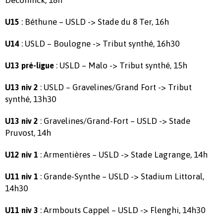
Deconinck, 18h
: Béthune – USLD -> Stade du 8 Ter, 16h
U15
: USLD – Boulogne -> Tribut synthé, 16h30
U14
: USLD – Malo -> Tribut synthé, 15h
U13 pré-ligue
: USLD – Gravelines/Grand Fort -> Tribut
U13 niv 2
synthé, 13h30
: Gravelines/Grand-Fort – USLD -> Stade
U13 niv 2
Pruvost, 14h
: Armentières – USLD -> Stade Lagrange, 14h
U12 niv 1
: Grande-Synthe – USLD -> Stadium Littoral,
U11 niv 1
14h30
: Armbouts Cappel – USLD -> Flenghi, 14h30
U11 niv 3