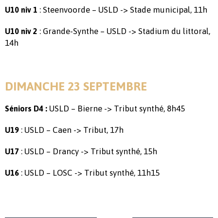
: Steenvoorde – USLD -> Stade municipal, 11h
U10 niv 1
: Grande-Synthe – USLD -> Stadium du littoral,
U10 niv 2
14h
DIMANCHE 23 SEPTEMBRE
USLD – Bierne -> Tribut synthé, 8h45
Séniors D4 :
: USLD – Caen -> Tribut, 17h
U19
: USLD – Drancy -> Tribut synthé, 15h
U17
: USLD – LOSC -> Tribut synthé, 11h15
U16