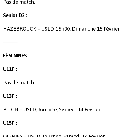
Pas de match.
Senior D3 :
HAZEBROUCK – USLD, 15h00, Dimanche 15 Février
⸻
FÉMININES
U11F :
Pas de match.
U13F :
PITCH – USLD, Journée, Samedi 14 Février
U15F :
OIGNIES – USLD, Journée, Samedi 14 Février