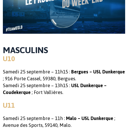
MASCULINS
U10
Samedi 25 septembre – 11h15 :
Bergues – USL Dunkerque
; 916 Porte Cassel, 59380, Bergues.
Samedi 25 septembre – 13h15 :
USL Dunkerque –
; Fort Vallières.
Coudekerque
U11
Samedi 25 septembre – 11h :
;
Malo – USL Dunkerque
Avenue des Sports, 59140, Malo.