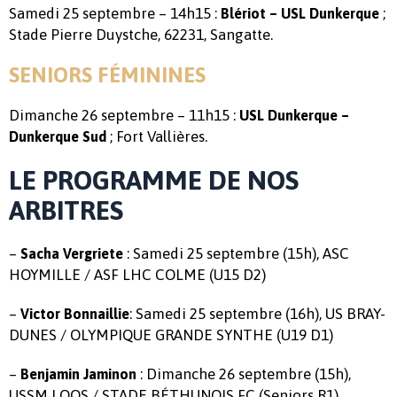
Samedi 25 septembre – 14h15 :
;
Blériot – USL Dunkerque
Stade Pierre Duystche, 62231, Sangatte.
SENIORS FÉMININES
Dimanche 26 septembre – 11h15 :
USL Dunkerque –
; Fort Vallières.
Dunkerque Sud
LE PROGRAMME DE NOS
ARBITRES
–
: Samedi 25 septembre (15h), ASC
Sacha Vergriete
HOYMILLE / ASF LHC COLME (U15 D2)
–
: Samedi 25 septembre (16h), US BRAY-
Victor Bonnaillie
DUNES / OLYMPIQUE GRANDE SYNTHE (U19 D1)
–
: Dimanche 26 septembre (15h),
Benjamin Jaminon
USSM LOOS / STADE BÉTHUNOIS FC (Seniors R1)