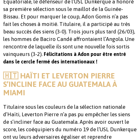
Équatoriale, le défenseur de l’USL Dunkerque a honoré
sa première sélection sous le maillot de la Guinée-
Bissau. Et pour marquer le coup, Adon Gomis n’a pas
fait les choses à moitié. Titulaire, il a participé au très
beau succès des siens (3-0). Trois jours plus tard (26/03),
les hommes de Baciro Candé affrontaient l’Angola. Une
rencontre de laquelle ils sont une nouvelle fois sortis
vainqueurs (3-2).
Félicitations à Adon pour être entré
dans le cercle fermé des internationaux !
🇭🇹 HAÏTI ET LEVERTON PIERRE
S’INCLINE FACE AU GUATEMALA À
MIAMI
Titulaire sous les couleurs de la sélection nationale
d’Haïti, Leverton Pierre n’a pas pu empêcher les siens
de s’incliner face au Guatemala. Après avoir ouvert le
score, les coéquipiers du numéro 19 de l’USL Dunkerque
ont vu leurs adversaires égaliser et reprendre