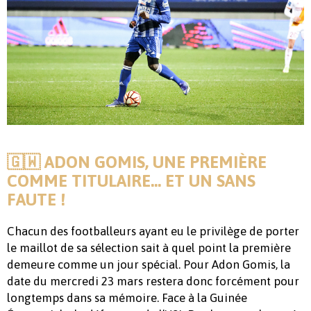
🇬🇼 ADON GOMIS, UNE PREMIÈRE
COMME TITULAIRE… ET UN SANS
FAUTE !
Chacun des footballeurs ayant eu le privilège de porter
le maillot de sa sélection sait à quel point la première
demeure comme un jour spécial. Pour Adon Gomis, la
date du mercredi 23 mars restera donc forcément pour
longtemps dans sa mémoire. Face à la Guinée