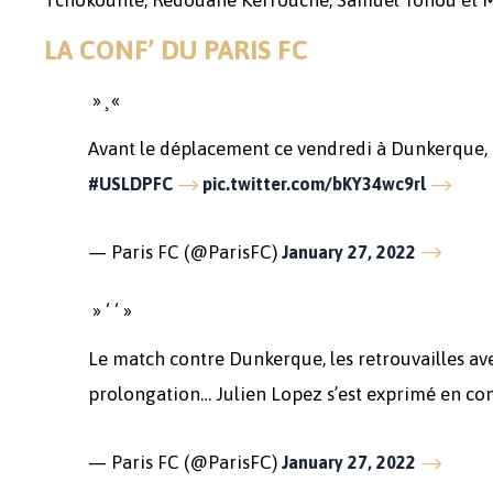
LA CONF’ DU PARIS FC
» ̧ «
Avant le déplacement ce vendredi à Dunkerque, T
#USLDPFC
pic.twitter.com/bKY34wc9rl
— Paris FC (@ParisFC)
January 27, 2022
» ‘ ‘ »
Le match contre Dunkerque, les retrouvailles ave
prolongation… Julien Lopez s’est exprimé en co
— Paris FC (@ParisFC)
January 27, 2022