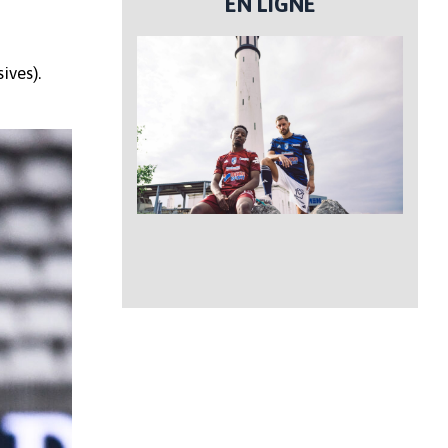
EN LIGNE
ives).