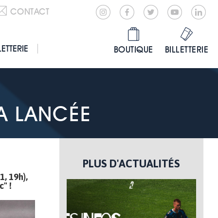
CONTACT
LETTERIE
BOUTIQUE
BILLETTERIE
SA LANCÉE
PLUS D'ACTUALITÉS
1, 19h),
c" !