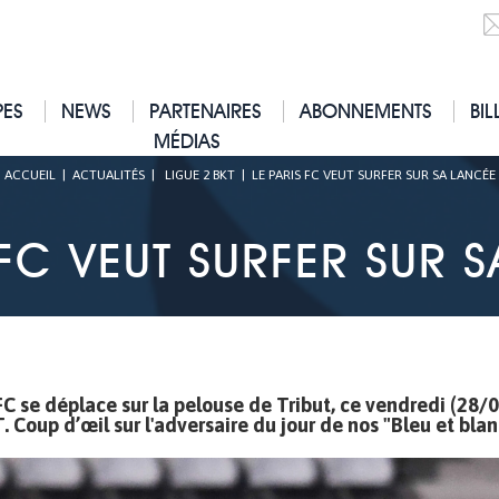
PES
NEWS
PARTENAIRES
ABONNEMENTS
BIL
MÉDIAS
ACCUEIL
|
ACTUALITÉS
|
LIGUE 2 BKT
|
LE PARIS FC VEUT SURFER SUR SA LANCÉE
 FC VEUT SURFER SUR 
C se déplace sur la pelouse de Tribut, ce vendredi (28/0
Coup d’œil sur l'adversaire du jour de nos "Bleu et blan