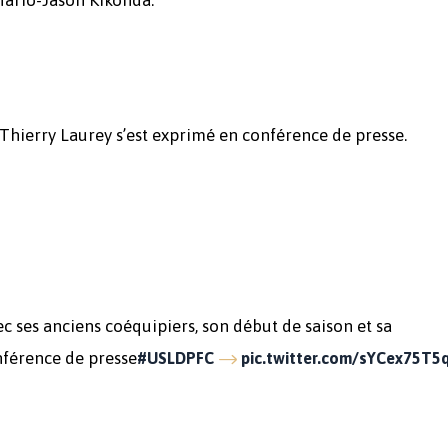
hierry Laurey s’est exprimé en conférence de presse.
c ses anciens coéquipiers, son début de saison et sa
nférence de presse
#USLDPFC
pic.twitter.com/sYCex75T5