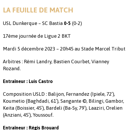
LA FEUILLE DE MATCH
USL Dunkerque – SC Bastia
(0-2)
0-5
17ème journée de Ligue 2 BKT
Mardi 5 décembre 2023 – 20h45 au Stade Marcel Tribut
Arbitres : Rémi Landry, Bastien Courbet, Vianney
Rozand.
Entraîneur : Luis Castro
Composition USLD : Balijon, Fernandez (Ipiele, 72′),
Koumetio (Baghdadi, 61′), Sangante ©, Bilingi, Gambor,
Keita (Boissier, 45′), Bardeli (Ba-Sy, 79′), Laaziri, Orelien
(Anziani, 45′), Youssouf.
Entraîneur : Régis Brouard