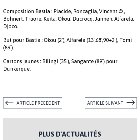
Composition Bastia : Placide, Roncaglia, Vincent © ,
Bohnert, Traore, Keita, Okou, Ducrocq, Janneh, Alfarela,
Djoco.
But pour Bastia : Okou (2′), Alfarela (13′,68′,90+2′), Tomi
(89′).
Cartons jaunes : Bilingi (35′), Sangante (89′) pour
Dunkerque.
ARTICLE PRÉCÉDENT
ARTICLE SUIVANT
PLUS D'ACTUALITÉS