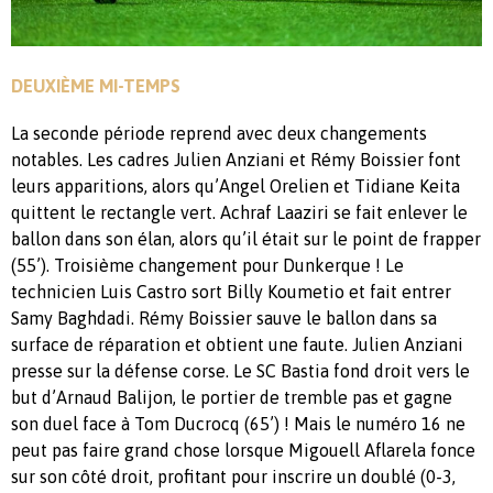
DEUXIÈME MI-TEMPS
La seconde période reprend avec deux changements
notables. Les cadres Julien Anziani et Rémy Boissier font
leurs apparitions, alors qu’Angel Orelien et Tidiane Keita
quittent le rectangle vert. Achraf Laaziri se fait enlever le
ballon dans son élan, alors qu’il était sur le point de frapper
(55’). Troisième changement pour Dunkerque ! Le
technicien Luis Castro sort Billy Koumetio et fait entrer
Samy Baghdadi. Rémy Boissier sauve le ballon dans sa
surface de réparation et obtient une faute. Julien Anziani
presse sur la défense corse. Le SC Bastia fond droit vers le
but d’Arnaud Balijon, le portier de tremble pas et gagne
son duel face à Tom Ducrocq (65’) ! Mais le numéro 16 ne
peut pas faire grand chose lorsque Migouell Aflarela fonce
sur son côté droit, profitant pour inscrire un doublé (0-3,