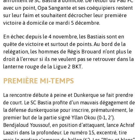
affrontent le SC Bastia à domicile. De retour du Pau FC
avec un point, Opa Sangante et ses coéquipiers restent
sur leur faim et souhaitent décrocher leur première
victoire à domicile ce mardi 5 décembre.
En échec depuis le 4 novembre, les Bastiais sont en
quête de victoire et surtout de points. Au bord de la
relégation, les hommes de Régis Brouard n’ont plus le
droit à l’erreur si ils ne veulent pas se retrouver dans la
lanterne rouge de la Ligue 2 BKT.
PREMIÈRE MI-TEMPS
La rencontre débute à peine et Dunkerque se fait prendre
de court. Le SC Bastia profite d’un mauvais dégagement de
la défense dunkerquoise pour inscrire, prématurément, le
premier but de la partie signé Yllan Okou (0-1, 2’).
Bendjaloud Youssouf, en position d’attaquant, lance Achraf
Laaziri dans la profondeur. Le numéro 15, excentré, tire