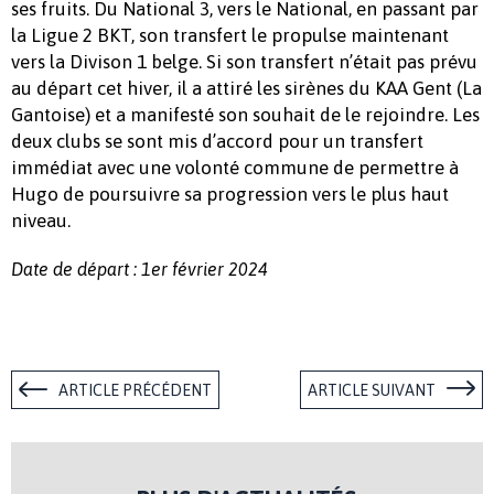
ses fruits. Du National 3, vers le National, en passant par
la Ligue 2 BKT, son transfert le propulse maintenant
vers la Divison 1 belge. Si son transfert n’était pas prévu
au départ cet hiver, il a attiré les sirènes du KAA Gent (La
Gantoise) et a manifesté son souhait de le rejoindre. Les
deux clubs se sont mis d’accord pour un transfert
immédiat avec une volonté commune de permettre à
Hugo de poursuivre sa progression vers le plus haut
niveau.
Date de départ : 1er février 2024
ARTICLE PRÉCÉDENT
ARTICLE SUIVANT