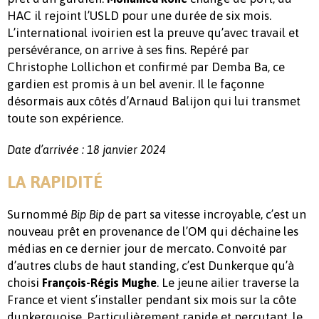
HAC il rejoint l’USLD pour une durée de six mois.
L’international ivoirien est la preuve qu’avec travail et
persévérance, on arrive à ses fins. Repéré par
Christophe Lollichon et confirmé par Demba Ba, ce
gardien est promis à un bel avenir. Il le façonne
désormais aux côtés d’Arnaud Balijon qui lui transmet
toute son expérience.
Date d’arrivée : 18 janvier 2024
LA RAPIDITÉ
Surnommé
de part sa vitesse incroyable, c’est un
Bip Bip
nouveau prêt en provenance de l’OM qui déchaine les
médias en ce dernier jour de mercato. Convoité par
d’autres clubs de haut standing, c’est Dunkerque qu’à
choisi
. Le jeune ailier traverse la
François-Régis Mughe
France et vient s’installer pendant six mois sur la côte
dunkerquoise. Particulièrement rapide et percutant, le