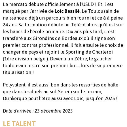
Le mercato débute officiellement à l’USLD ! Et il est
marqué par l’arrivée de
. Le Toulousain de
Loïc Bessilé
naissance a déjà un parcours bien fourni et ce à à peine
24 ans. Sa formation débute au Téfécé alors qu’il est sur
les bancs de l’école primaire. Dix ans plus tard, il est
transféré aux Girondins de Bordeaux où il signe son
premier contrat professionnel. Il fait ensuite le choix de
changer de pays et rejoint le Sporting de Charleroi
(1ère division belge ). Devenu un Zèbre, le gaucher
toulousain inscrit son premier but… lors de sa première
titularisation !
Polyvalent, il est aussi bon dans les ressorties de balle
que dans les duels au sol. Serein sur le terrain,
Dunkerque peut l’être aussi avec Loïc, jusqu’en 2025 !
Date d’arrivée : 23 décembre 2023
LE TALENT