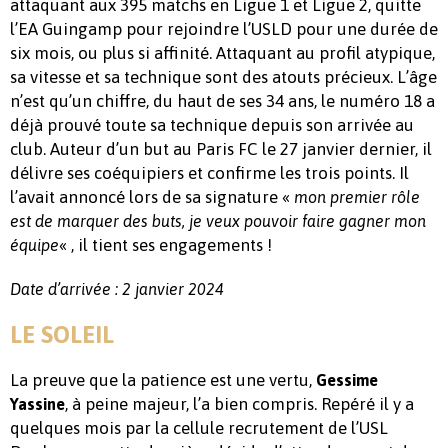
attaquant aux 395 matchs en Ligue 1 et Ligue 2, quitte
l’EA Guingamp pour rejoindre l’USLD pour une durée de
six mois, ou plus si affinité. Attaquant au profil atypique,
sa vitesse et sa technique sont des atouts précieux. L’âge
n’est qu’un chiffre, du haut de ses 34 ans, le numéro 18 a
déjà prouvé toute sa technique depuis son arrivée au
club. Auteur d’un but au Paris FC le 27 janvier dernier, il
délivre ses coéquipiers et confirme les trois points. Il
l’avait annoncé lors de sa signature «
mon premier rôle
est de marquer des buts, je veux pouvoir faire gagner mon
« , il tient ses engagements !
équipe
Date d’arrivée : 2 janvier 2024
LE SOLEIL
La preuve que la patience est une vertu,
Gessime
, à peine majeur, l’a bien compris. Repéré il y a
Yassine
quelques mois par la cellule recrutement de l’USL