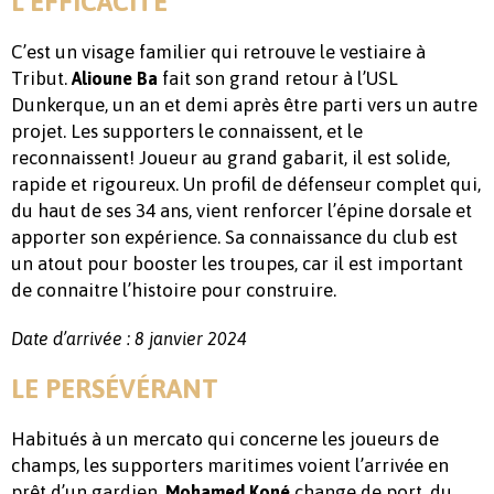
L’EFFICACITÉ
C’est un visage familier qui retrouve le vestiaire à
Tribut.
fait son grand retour à l’USL
Alioune Ba
Dunkerque, un an et demi après être parti vers un autre
projet. Les supporters le connaissent, et le
reconnaissent! Joueur au grand gabarit, il est solide,
rapide et rigoureux. Un profil de défenseur complet qui,
du haut de ses 34 ans, vient renforcer l’épine dorsale et
apporter son expérience. Sa connaissance du club est
un atout pour booster les troupes, car il est important
de connaitre l’histoire pour construire.
Date d’arrivée : 8 janvier 2024
LE PERSÉVÉRANT
Habitués à un mercato qui concerne les joueurs de
champs, les supporters maritimes voient l’arrivée en
prêt d’un gardien.
change de port, du
Mohamed Koné