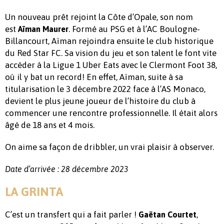
Un nouveau prêt rejoint la Côte d’Opale, son nom
est
. Formé au PSG et à l’AC Boulogne-
Aïman Maurer
Billancourt, Aïman rejoindra ensuite le club historique
du Red Star FC. Sa vision du jeu et son talent le font vite
accéder à la Ligue 1 Uber Eats avec le Clermont Foot 38,
où il y bat un record! En effet, Aïman, suite à sa
titularisation le 3 décembre 2022 face à l’AS Monaco,
devient le plus jeune joueur de l’histoire du club à
commencer une rencontre professionnelle. Il était alors
âgé de 18 ans et 4 mois.
On aime sa façon de dribbler, un vrai plaisir à observer.
Date d’arrivée : 28 décembre 2023
LA GRINTA
C’est un transfert qui a fait parler !
,
Gaëtan Courtet