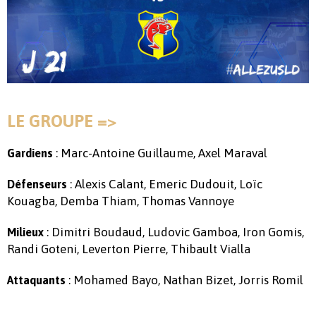
LE GROUPE =>
: Marc-Antoine Guillaume, Axel Maraval
Gardiens
: Alexis Calant, Emeric Dudouit, Loïc
Défenseurs
Kouagba, Demba Thiam, Thomas Vannoye
: Dimitri Boudaud, Ludovic Gamboa, Iron Gomis,
Milieux
Randi Goteni, Leverton Pierre, Thibault Vialla
: Mohamed Bayo, Nathan Bizet, Jorris Romil
Attaquants