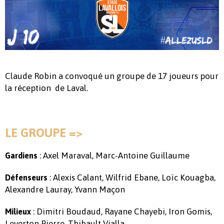
Claude Robin a convoqué un groupe de 17 joueurs pour
la réception de Laval.
LE GROUPE =>
: Axel Maraval, Marc-Antoine Guillaume
Gardiens
: Alexis Calant, Wilfrid Ebane, Loïc Kouagba,
Défenseurs
Alexandre Lauray, Yvann Maçon
: Dimitri Boudaud, Rayane Chayebi, Iron Gomis,
Milieux
Leverton Pierre, Thibault Vialla