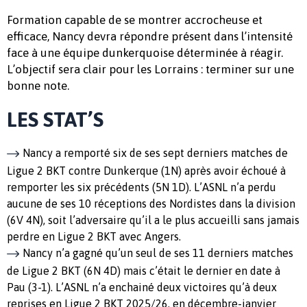
Formation capable de se montrer accrocheuse et
efficace, Nancy devra répondre présent dans l’intensité
face à une équipe dunkerquoise déterminée à réagir.
L’objectif sera clair pour les Lorrains : terminer sur une
bonne note.
LES STAT’S
Nancy a remporté six de ses sept derniers matches de
Ligue 2 BKT contre Dunkerque (1N) après avoir échoué à
remporter les six précédents (5N 1D). L’ASNL n’a perdu
aucune de ses 10 réceptions des Nordistes dans la division
(6V 4N), soit l’adversaire qu’il a le plus accueilli sans jamais
perdre en Ligue 2 BKT avec Angers.
Nancy n’a gagné qu’un seul de ses 11 derniers matches
de Ligue 2 BKT (6N 4D) mais c’était le dernier en date à
Pau (3-1). L’ASNL n’a enchainé deux victoires qu’à deux
reprises en Ligue 2 BKT 2025/26, en décembre-janvier