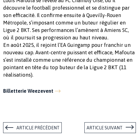
se révèle au
, où il
Louis Mafouta
FC Chambly Oise
découvre le football professionnel et se distingue par
son efficacité. Il confirme ensuite à
Quevilly-Rouen
, s’imposant comme un buteur régulier en
Métropole
. Ses performances l’amènent à
,
Ligue 2 BKT
Amiens SC
où il poursuit sa progression au haut niveau.
En août 2025, il rejoint l’
pour franchir un
EA Guingamp
nouveau cap. Avant-centre puissant et efficace, Mafouta
s’est installé comme une référence du championnat en
pointant en tête du top buteur de la Ligue 2 BKT (11
réalisations).
Billetterie Weezevent
ARTICLE PRÉCÉDENT
ARTICLE SUIVANT