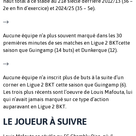
haut total à ce stade au 21e siècle derrière 2012/13 (36 –
2e en fin d’exercice) et 2024/25 (35 – 5e).
Aucune équipe n’a plus souvent marqué dans les 30
premières minutes de ses matches en Ligue 2 BKTcette
saison que Guingamp (14 buts) et Dunkerque (12).
Aucune équipe n’a inscrit plus de buts à la suite d’un
corner en Ligue 2 BKT cette saison que Guingamp (6).
Les trois plus récents sont l’oeuvre de Louis Mafouta, lui
qui n’avait jamais marqué sur ce type d’action
auparavant en Ligue 2 BKT.
LE JOUEUR À SUIVRE