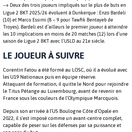
Deux des trois joueurs impliqués sur le plus de buts en
Ligue 2 BKT 2025/26 évoluent à Dunkerque : Enzo Bardeli
(10) et Marco Essimi (8 – 9 pour Tawfik Bentayeb de
Troyes). Bardeli est d’ailleurs le premier joueur à atteindre
les 10 implications en moins de 20 matches (12) lors d’une
saison de Ligue 2 BKT avec l’USLD au 21e siècle.
LE JOUEUR À SUIVRE
Corentin Fatou a été formé au LOSC, où il a évolué avec
les U19 Nationaux puis en équipe réserve.
Attaquant de formation, il quitte le Nord pour rejoindre
le Titus Pétange au Luxembourg, avant de revenir en
France sous les couleurs de l’Olympique Marcquois.
Depuis son arrivée à l’US Boulogne Côte d’Opale en
2022, il s’est imposé comme un avant-centre complet,
capable de peser sur les défenses par sa puissance et