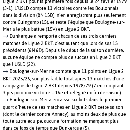
Ligue 2 BKT pour la première fois depuis le 24 février 1979
(3-1). L’USLD compte 13 victoires contre les Boulonnais
dans la division (8N 15D), n’en enregistrant plus seulement
contre Guingamp (15), et reste l’équipe que Boulogne-sur-
Mer a le plus battue (15V) en Ligue 2 BKT.
Dunkerque a remporté chacun de ses trois derniers
matches de Ligue 2 BKT, c’est autant que lors de ses 15
précédents (6N 6D). Depuis le début de la saison dernière,
aucune équipe ne compte plus de succès en Ligue 2 BKT
que l’USLD (22).
Boulogne-sur-Mer ne compte que 11 points en Ligue 2
BKT 2025/26, son plus faible total après 13 matches d’une
campagne de Ligue 2 BKT depuis 1978/79 (7 en comptant
3 pts pour une victoire – 16e et relégué en fin de saison).
Boulogne-sur-Mer a encaissé six buts dans le premier
quart d’heure de ses matches en Ligue 2 BKT cette saison
(dont le dernier contre Annecy), au moins deux de plus que
toute autre équipe, aucune formation ne marquant plus
dans ce laps de temps que Dunkerque (5).