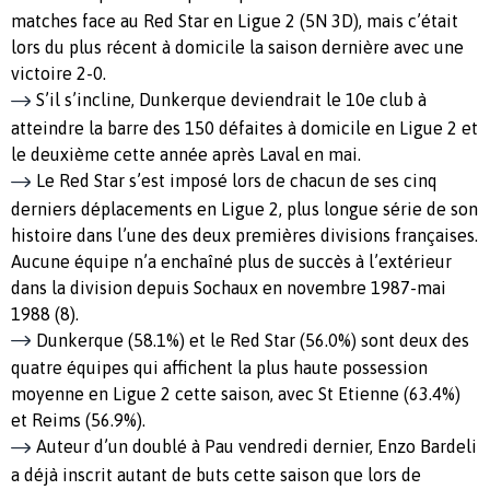
matches face au Red Star en Ligue 2 (5N 3D), mais c’était
lors du plus récent à domicile la saison dernière avec une
victoire 2-0.
S’il s’incline, Dunkerque deviendrait le 10e club à
atteindre la barre des 150 défaites à domicile en Ligue 2 et
le deuxième cette année après Laval en mai.
Le Red Star s’est imposé lors de chacun de ses cinq
derniers déplacements en Ligue 2, plus longue série de son
histoire dans l’une des deux premières divisions françaises.
Aucune équipe n’a enchaîné plus de succès à l’extérieur
dans la division depuis Sochaux en novembre 1987-mai
1988 (8).
Dunkerque (58.1%) et le Red Star (56.0%) sont deux des
quatre équipes qui affichent la plus haute possession
moyenne en Ligue 2 cette saison, avec St Etienne (63.4%)
et Reims (56.9%).
Auteur d’un doublé à Pau vendredi dernier, Enzo Bardeli
a déjà inscrit autant de buts cette saison que lors de