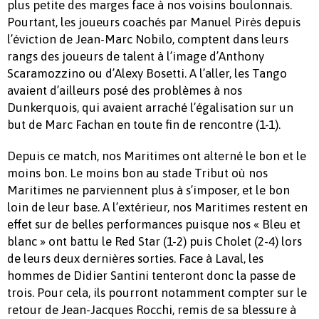
plus petite des marges face à nos voisins boulonnais.
Pourtant, les joueurs coachés par Manuel Pirès depuis
l’éviction de Jean-Marc Nobilo, comptent dans leurs
rangs des joueurs de talent à l’image d’Anthony
Scaramozzino ou d’Alexy Bosetti. A l’aller, les Tango
avaient d’ailleurs posé des problèmes à nos
Dunkerquois, qui avaient arraché l’égalisation sur un
but de Marc Fachan en toute fin de rencontre (1-1).
Depuis ce match, nos Maritimes ont alterné le bon et le
moins bon. Le moins bon au stade Tribut où nos
Maritimes ne parviennent plus à s’imposer, et le bon
loin de leur base. A l’extérieur, nos Maritimes restent en
effet sur de belles performances puisque nos « Bleu et
blanc » ont battu le Red Star (1-2) puis Cholet (2-4) lors
de leurs deux dernières sorties. Face à Laval, les
hommes de Didier Santini tenteront donc la passe de
trois. Pour cela, ils pourront notamment compter sur le
retour de Jean-Jacques Rocchi, remis de sa blessure à