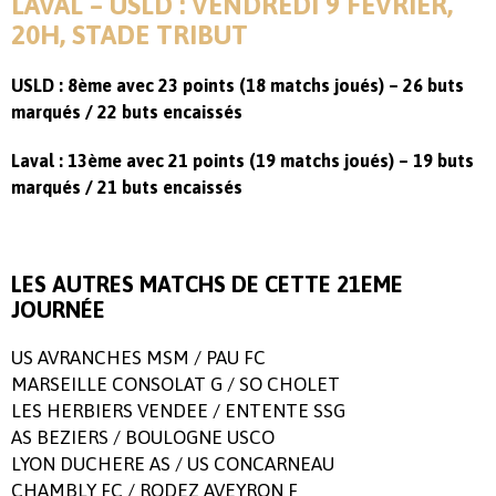
LAVAL – USLD : VENDREDI 9 FEVRIER,
20H, STADE TRIBUT
USLD : 8ème avec 23 points (18 matchs joués) – 26 buts
marqués / 22 buts encaissés
Laval : 13ème avec 21 points (19 matchs joués) – 19 buts
marqués / 21 buts encaissés
LES AUTRES MATCHS DE CETTE 21EME
JOURNÉE
US AVRANCHES MSM / PAU FC
MARSEILLE CONSOLAT G / SO CHOLET
LES HERBIERS VENDEE / ENTENTE SSG
AS BEZIERS / BOULOGNE USCO
LYON DUCHERE AS / US CONCARNEAU
CHAMBLY FC / RODEZ AVEYRON F