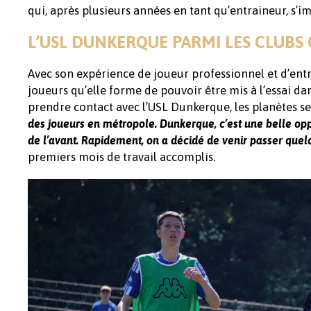
qui, après plusieurs années en tant qu’entraineur, s’
L’USL DUNKERQUE PARMI LES CLUBS 
Avec son expérience de joueur professionnel et d’en
joueurs qu’elle forme de pouvoir être mis à l’essai 
prendre contact avec l’USL Dunkerque, les planètes s
des joueurs en métropole. Dunkerque, c’est une belle oppor
de l’avant. Rapidement, on a décidé de venir passer quelq
premiers mois de travail accomplis.