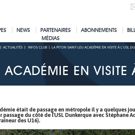
PES
NEWS
PARTENAIRES
ABONNEMENTS
BIL
MÉDIAS
|
ACTUALITÉS
|
INFOS CLUB
|
LA PITON SAINT-LEU ACADÉMIE EN VISITE À L’USL 
U ACADÉMIE EN VISITE
cadémie était de passage en métropole il y a quelques jou
 leur passage du côté de l'USL Dunkerque avec Stéphane 
raîneur des U16).