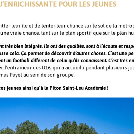
’ENRICHISSANTE POUR LES JEUNES
itter leur île et de tenter leur chance sur le sol de la métro
e vraie chance, tant sur le plan sportif que sur le plan h
t très bien intégrés. Ils ont des qualités, sont à l’écoute et res
sse cela. Ça permet de découvrir d’autres choses. C’est une pe
 un football différent de celui qu’ils connaissent. C’est très en
, l’entraineur des U16, qui a accueilli pendant plusieurs jo
omas Payet au sein de son groupe.
es jeunes ainsi qu’à la Piton Saint-Leu Académie !