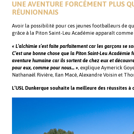
UNE AVENTURE FORCÉMENT PLUS QU
RÉUNIONNAIS
Avoir la possibilité pour ces jeunes footballeurs de qu
grâce à la Piton Saint-Leu Académie apparaît comme un
« L’alchimie s’est faite parfaitement car les garçons se son
C’est une bonne chose que la Piton Saint-Leu Académie fa
aventure humaine car ils sortent de chez eux et découvrent
, explique Aymerick Goyer
pour eux, comme pour nous… »
Nathanaël Rivière, Ilan Macé, Alexandre Voisin et Th
L’USL Dunkerque souhaite la meilleure des réussites à c