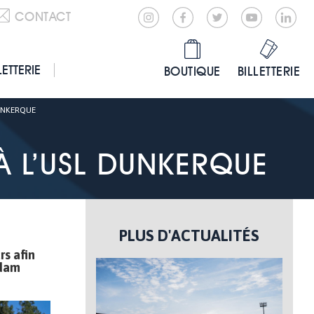
CONTACT
LETTERIE
BOUTIQUE
BILLETTERIE
DUNKERQUE
 À L’USL DUNKERQUE
PLUS D'ACTUALITÉS
rs afin
Adam