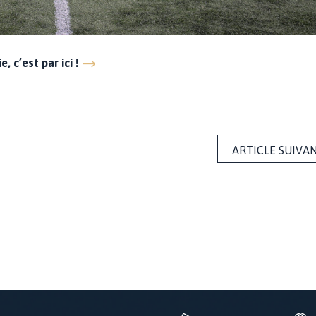
 c’est par ici !
ARTICLE SUIVA