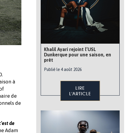
Khalil Ayari rejoint l’USL
Dunkerque pour une saison, en
prêt
Publié le 4 août 2026
0.
aison à
LIRE
of
L'ARTICLE
naire de
ionnels de
c’est de
ane Adam