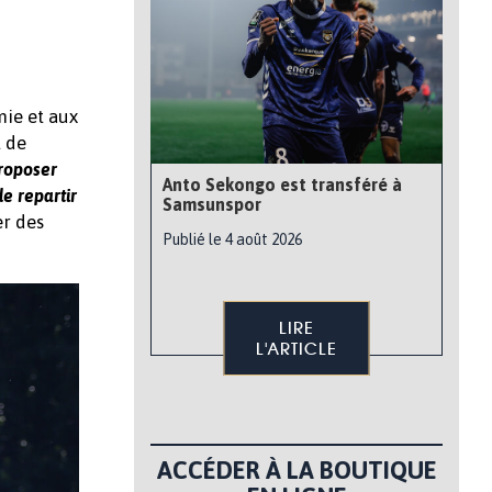
mie et aux
t de
proposer
Anto Sekongo est transféré à
de repartir
Samsunspor
er des
Publié le 4 août 2026
LIRE
L'ARTICLE
ACCÉDER À LA BOUTIQUE