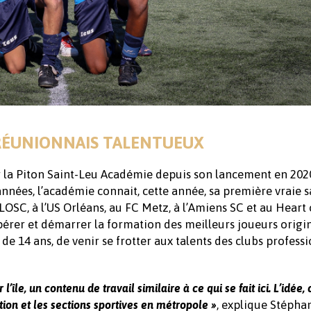
RÉUNIONNAIS TALENTUEUX
 la Piton Saint-Leu Académie depuis son lancement en 202
nnées, l’académie connait, cette année, sa première vraie s
SC, à l’US Orléans, au FC Metz, à l’Amiens SC et au Heart 
pérer et démarrer la formation des meilleurs joueurs origi
de 14 ans, de venir se frotter aux talents des clubs profess
île, un contenu de travail similaire à ce qui se fait ici. L’idée, 
, explique Stéph
tion et les sections sportives en métropole »