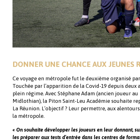
DONNER UNE CHANCE AUX JEUNES 
Ce voyage en métropole fut le deuxième organisé par
Touchée par l’apparition de la Covid-19 depuis deux a
plein régime. Avec Stéphane Adam (ancien joueur au LO
Midlothian), la Piton Saint-Leu Académie souhaite re
La Réunion. L’objectif ? Leur permettre, aux alentours 
la métropole.
« On souhaite développer les joueurs en leur donnant, sur l’
les préparer aux tests d’entrée dans les centres de forma