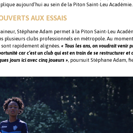
implique aujourd’hui au sein de la Piton Saint-Leu Académie.
OUVERTS AUX ESSAIS
traineur, Stéphane Adam permet à la Piton Saint-Leu Acadé
dans plusieurs clubs professionnels en métropole. Au momen
e sont rapidement alignées.
« Tous les ans, on voudrait venir 
tunité car c’est un club qui est en train de se restructurer et 
, poursuit Stéphane Adam, fi
ues jours ici avec cinq joueurs »