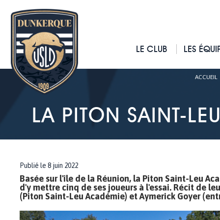
LE CLUB
LES ÉQUI
ACCUEIL
LA PITON SAINT-LE
Publié le 8 juin 2022
Basée sur l'île de la Réunion, la Piton Saint-Leu A
d'y mettre cinq de ses joueurs à l'essai. Récit de
(Piton Saint-Leu Académie) et Aymerick Goyer (ent