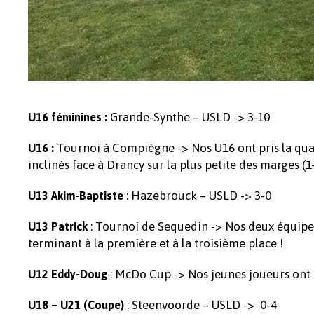
Grande-Synthe – USLD -> 3-10
U16 féminines :
Tournoi à Compiègne -> Nos U16 ont pris la quat
U16 :
inclinés face à Drancy sur la plus petite des marges (1-
: Hazebrouck – USLD -> 3-0
U13 Akim-Baptiste
: Tournoi de Sequedin -> Nos deux équipes
U13 Patrick
terminant à la première et à la troisième place !
: McDo Cup -> Nos jeunes joueurs ont 
U12 Eddy-Doug
: Steenvoorde – USLD -> 0-4
U18 – U21
(Coupe)