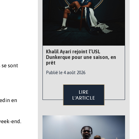
Khalil Ayari rejoint l’USL
Dunkerque pour une saison, en
prêt
 se sont
Publié le 4 août 2026
LIRE
L'ARTICLE
uedin en
week-end.