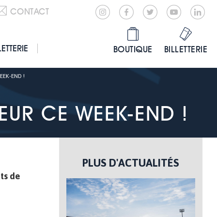
CONTACT
LETTERIE
BOUTIQUE
BILLETTERIE
EK-END !
EUR CE WEEK-END !
PLUS D'ACTUALITÉS
ats de