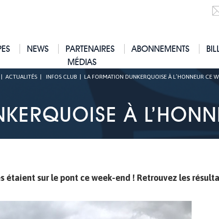
PES
NEWS
PARTENAIRES
ABONNEMENTS
BIL
MÉDIAS
|
ACTUALITÉS
|
INFOS CLUB
|
LA FORMATION DUNKERQUOISE À L’HONNEUR CE WE
KERQUOISE À L’HONN
es étaient sur le pont ce week-end ! Retrouvez les résult