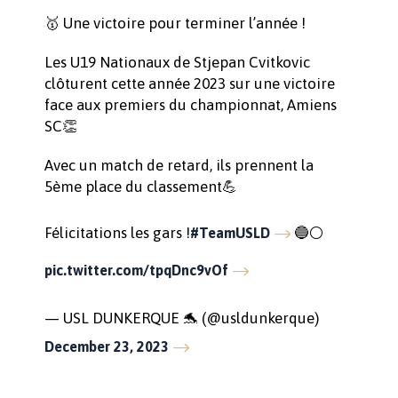
🥇 Une victoire pour terminer l’année !
Les U19 Nationaux de Stjepan Cvitkovic
clôturent cette année 2023 sur une victoire
face aux premiers du championnat, Amiens
SC👏
Avec un match de retard, ils prennent la
5ème place du classement💪
Félicitations les gars !
🔵⚪️
#TeamUSLD
pic.twitter.com/tpqDnc9vOf
— USL DUNKERQUE 🐬 (@usldunkerque)
December 23, 2023