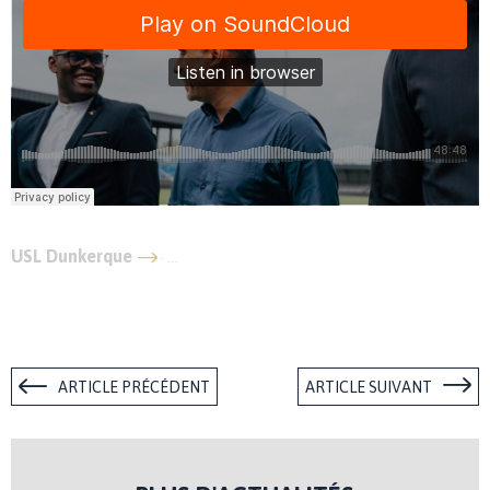
USL Dunkerque
Mercato, ambitions, c’est la rentrée à l’
·
ARTICLE PRÉCÉDENT
ARTICLE SUIVANT