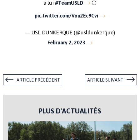
à lui
⚪️
#TeamUSLD
pic.twitter.com/Vou2Ec9Cvi
— USL DUNKERQUE (@usldunkerque)
February 2, 2023
ARTICLE PRÉCÉDENT
ARTICLE SUIVANT
PLUS D'ACTUALITÉS