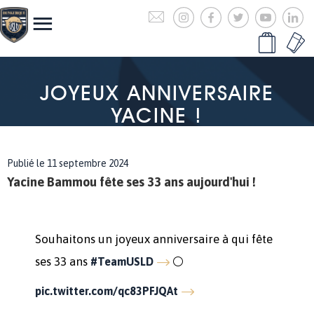
JOYEUX ANNIVERSAIRE
YACINE !
Publié le 11 septembre 2024
Yacine Bammou fête ses 33 ans aujourd'hui !
Souhaitons un joyeux anniversaire à qui fête
ses 33 ans
⚪️
#TeamUSLD
pic.twitter.com/qc83PFJQAt