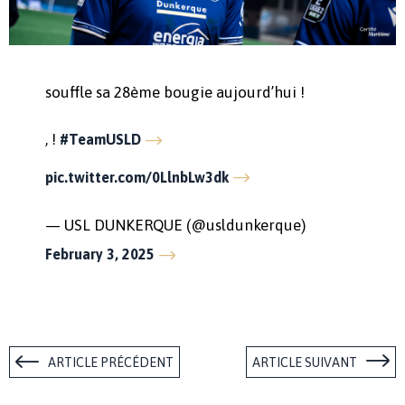
souffle sa 28ème bougie aujourd’hui !
, !
#TeamUSLD
pic.twitter.com/0LlnbLw3dk
— USL DUNKERQUE (@usldunkerque)
February 3, 2025
ARTICLE PRÉCÉDENT
ARTICLE SUIVANT