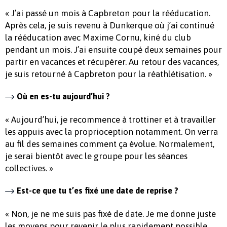
« J’ai passé un mois à Capbreton pour la rééducation.
Après cela, je suis revenu à Dunkerque où j’ai continué
la rééducation avec Maxime Cornu, kiné du club
pendant un mois. J’ai ensuite coupé deux semaines pour
partir en vacances et récupérer. Au retour des vacances,
je suis retourné à Capbreton pour la réathlétisation. »
Où en es-tu aujourd’hui ?
« Aujourd’hui, je recommence à trottiner et à travailler
les appuis avec la proprioception notamment. On verra
au fil des semaines comment ça évolue. Normalement,
je serai bientôt avec le groupe pour les séances
collectives. »
Est-ce que tu t’es fixé une date de reprise ?
« Non, je ne me suis pas fixé de date. Je me donne juste
les moyens pour revenir le plus rapidement possible