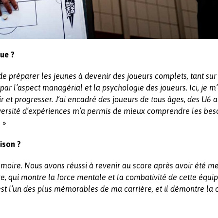
ue ?
de préparer les jeunes à devenir des joueurs complets, tant sur
ar l’aspect managérial et la psychologie des joueurs. Ici, je m
et progresser. J’ai encadré des joueurs de tous âges, des U6 
iversité d’expériences m’a permis de mieux comprendre les bes
 »
ison ?
oire. Nous avons réussi à revenir au score après avoir été me
e, qui montre la force mentale et la combativité de cette équip
st l’un des plus mémorables de ma carrière, et il démontre la 