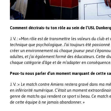
Comment décrirais-tu ton rôle au sein de l’USL Dunkerq
J. V.
: »Mon rôle est de transmettre les valeurs du club et 
technique que psychologique. J’ai toujours été passionné p
créer un environnement où chaque joueur peut s’épanouir 
adultes, et j’ai également formé des éducateurs. Cette d
chaque catégorie d’âge et de m’adapter en conséquence.
Peux-tu nous parler d’un moment marquant de cette sa
J. V. :
« Le match contre Amiens restera gravé dans ma mém
en infériorité numérique. C’était un moment extraordinair
genre de matchs qui rendent ce sport si beau. Ce match e
de cette équipe à ne jamais abandonner. »