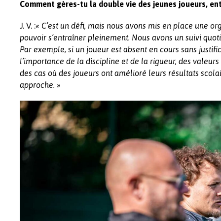
Comment gères-tu la double vie des jeunes joueurs, entr
J. V. :
« C’est un défi, mais nous avons mis en place une org
pouvoir s’entraîner pleinement. Nous avons un suivi quot
Par exemple, si un joueur est absent en cours sans justifi
l’importance de la discipline et de la rigueur, des valeurs
des cas où des joueurs ont amélioré leurs résultats scolai
approche. »