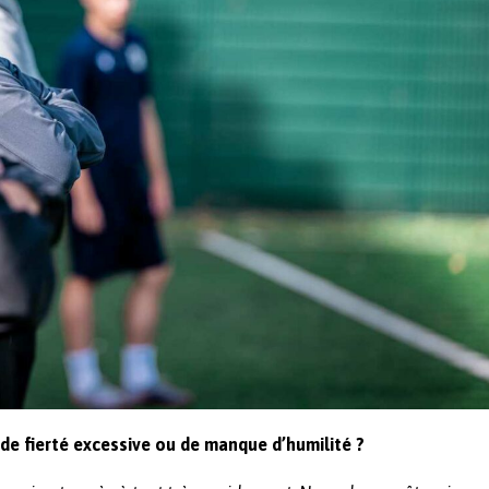
de fierté excessive ou de manque d’humilité ?