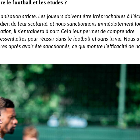
e le football et les études ?
anisation stricte. Les joueurs doivent être irréprochables à l’é
idien de leur scolarité, et nous sanctionnons immédiatement tou
cation, il s’entraînera à part. Cela leur permet de comprendre
 essentielles pour réussir dans le football et dans la vie. Nous 
res après avoir été sanctionnés, ce qui montre l’efficacité de n