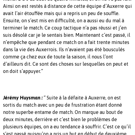
Ainsi on est restés à distance de cette équipe d’Auxerre qui
avait l’air étouffée mais qui a repris un peu de souffle.
Ensuite, on s’est mis en difficulté, on a aussi eu du mal à
terminer le match. Ce coup tactique n’a pas réussi et j’en
suis désolé car je le sentais bien. Maintenant c’est passé, il
n’empêche que pendant ce match on a fait trente minutes
dans la vie des Auxerrois. Ils n’avaient pas été bousculés
comme ça chez eux de toute la saison, il nous l’ont
d’ailleurs dit. Ce sont des choses sur lesquelles on peut et
on doit s’appuyer.”
Jérémy Huysman :
“ Suite à la défaite à Auxerre, on est
sortis du match avec un peu de frustration étant donné
notre superbe entame de match. On marque au bout de
deux minutes, derrière et c’est bien le problèmes de
plusieurs équipes, on a eu tendance à souffrir. C’est ce qu’il
s’est passé puisqu’on a pris un but en début de deuxième