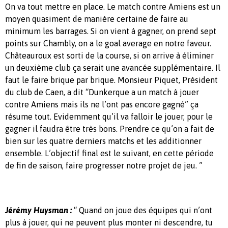
On va tout mettre en place. Le match contre Amiens est un
moyen quasiment de manière certaine de faire au
minimum les barrages. Si on vient à gagner, on prend sept
points sur Chambly, on a le goal average en notre faveur.
Châteauroux est sorti de la course, si on arrive à éliminer
un deuxième club ça serait une avancée supplémentaire. Il
faut le faire brique par brique. Monsieur Piquet, Président
du club de Caen, a dit “Dunkerque a un match à jouer
contre Amiens mais ils ne l’ont pas encore gagné” ça
résume tout. Evidemment qu’il va falloir le jouer, pour le
gagner il faudra être très bons. Prendre ce qu’on a fait de
bien sur les quatre derniers matchs et les additionner
ensemble. L’objectif final est le suivant, en cette période
de fin de saison, faire progresser notre projet de jeu. ”
Jérémy Huysman :
“ Quand on joue des équipes qui n’ont
plus à jouer, qui ne peuvent plus monter ni descendre, tu