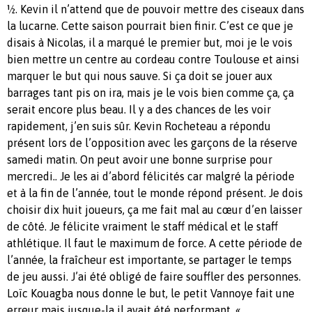
½. Kevin il n’attend que de pouvoir mettre des ciseaux dans
la lucarne. Cette saison pourrait bien finir. C’est ce que je
disais à Nicolas, il a marqué le premier but, moi je le vois
bien mettre un centre au cordeau contre Toulouse et ainsi
marquer le but qui nous sauve. Si ça doit se jouer aux
barrages tant pis on ira, mais je le vois bien comme ça, ça
serait encore plus beau. Il y a des chances de les voir
rapidement, j’en suis sûr. Kevin Rocheteau a répondu
présent lors de l’opposition avec les garçons de la réserve
samedi matin. On peut avoir une bonne surprise pour
mercredi.. Je les ai d’abord félicités car malgré la période
et à la fin de l’année, tout le monde répond présent. Je dois
choisir dix huit joueurs, ça me fait mal au cœur d’en laisser
de côté.
Je félicite vraiment le staff médical et le staff
athlétique. Il faut le maximum de force. A cette période de
l’année, la fraîcheur est importante, se partager le temps
de jeu aussi. J’ai été obligé de faire souffler des personnes.
Loïc Kouagba nous donne le but, le petit Vannoye fait une
erreur mais jusque-la il avait été performant. «