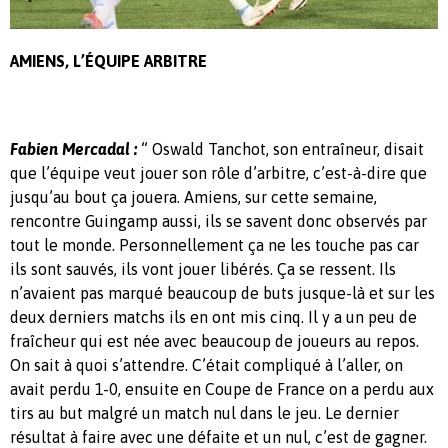
AMIENS, L’ÉQUIPE ARBITRE
“
Fabien Mercadal :
Oswald Tanchot, son entraîneur, disait
que l’équipe veut jouer son rôle d’arbitre, c’est-à-dire que
jusqu’au bout ça jouera. Amiens, sur cette semaine,
rencontre Guingamp aussi, ils se savent donc observés par
tout le monde. Personnellement ça ne les touche pas car
ils sont sauvés, ils vont jouer libérés. Ça se ressent. Ils
n’avaient pas marqué beaucoup de buts jusque-là et sur les
deux derniers matchs ils en ont mis cinq. Il y a un peu de
fraîcheur qui est née avec beaucoup de joueurs au repos.
On sait à quoi s’attendre. C’était compliqué à l’aller, on
avait perdu 1-0, ensuite en Coupe de France on a perdu aux
tirs au but malgré un match nul dans le jeu. Le dernier
résultat à faire avec une défaite et un nul, c’est de gagner.