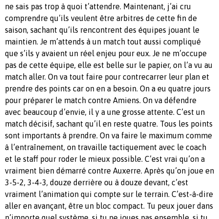
ne sais pas trop à quoi t’attendre. Maintenant, j’ai cru
comprendre qu’ils veulent être arbitres de cette fin de
saison, sachant qu’ils rencontrent des équipes jouant le
maintien. Je m’attends à un match tout aussi compliqué
que s’ils y avaient un réel enjeu pour eux. Je ne m’occupe
pas de cette équipe, elle est belle sur le papier, on l’a vu au
match aller. On va tout faire pour contrecarrer leur plan et
prendre des points car on en a besoin. On a eu quatre jours
pour préparer le match contre Amiens. On va défendre
avec beaucoup d’envie, il y a une grosse attente. C’est un
match décisif, sachant qu’il en reste quatre. Tous les points
sont importants à prendre. On va faire le maximum comme
à l’entraînement, on travaille tactiquement avec le coach
et le staff pour roder le mieux possible. C’est vrai qu’on a
vraiment bien démarré contre Auxerre. Après qu’on joue en
3-5-2, 3-4-3, douze derrière ou à douze devant, c’est
vraiment l’animation qui compte sur le terrain. C’est-à-dire
aller en avançant, être un bloc compact. Tu peux jouer dans
n’importe quel système, si tu ne joues pas ensemble, si tu