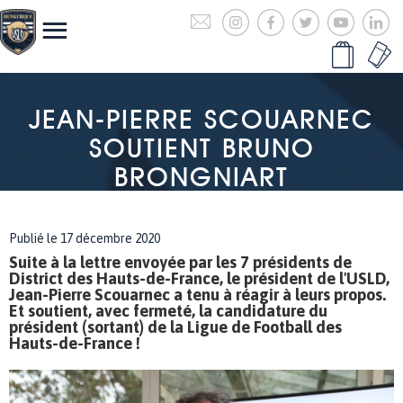
JEAN-PIERRE SCOUARNEC
SOUTIENT BRUNO
BRONGNIART
Publié le 17 décembre 2020
Suite à la lettre envoyée par les 7 présidents de
District des Hauts-de-France, le président de l'USLD,
Jean-Pierre Scouarnec a tenu à réagir à leurs propos.
Et soutient, avec fermeté, la candidature du
président (sortant) de la Ligue de Football des
Hauts-de-France !