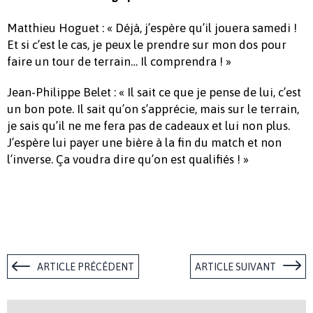
Matthieu Hoguet : « Déjà, j’espère qu’il jouera samedi !
Et si c’est le cas, je peux le prendre sur mon dos pour
faire un tour de terrain… Il comprendra ! »
Jean-Philippe Belet : « Il sait ce que je pense de lui, c’est
un bon pote. Il sait qu’on s’apprécie, mais sur le terrain,
je sais qu’il ne me fera pas de cadeaux et lui non plus.
J’espère lui payer une bière à la fin du match et non
l’inverse. Ça voudra dire qu’on est qualifiés ! »
ARTICLE PRÉCÉDENT
ARTICLE SUIVANT