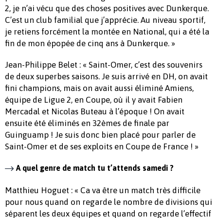
2, je n’ai vécu que des choses positives avec Dunkerque.
C’est un club familial que j’apprécie. Au niveau sportif,
je retiens forcément la montée en National, qui a été la
fin de mon épopée de cinq ans à Dunkerque. »
Jean-Philippe Belet : « Saint-Omer, c’est des souvenirs
de deux superbes saisons. Je suis arrivé en DH, on avait
fini champions, mais on avait aussi éliminé Amiens,
équipe de Ligue 2, en Coupe, où il y avait Fabien
Mercadal et Nicolas Buteau à l’époque ! On avait
ensuite été éliminés en 32èmes de finale par
Guinguamp ! Je suis donc bien placé pour parler de
Saint-Omer et de ses exploits en Coupe de France ! »
A quel genre de match tu t’attends samedi ?
Matthieu Hoguet : « Ca va être un match très difficile
pour nous quand on regarde le nombre de divisions qui
séparent les deux équipes et quand on regarde l’effectif