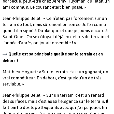
barbecue, peut-être chez Jérémy Huysman, qui était un
ami commun. Le courant était bien passé. »
Jean-Philippe Belet : « Ce n’était pas forcément sur un
terrain de foot, mais sûrement en soirée. Je l’ai connu
quand il a signé à Dunkerque et que je jouais encore à
Saint-Omer. On se côtoyait déjà en dehors du terrain et
l’année d’après, on jouait ensemble ! »
Quelle est sa principale qualité sur le terrain et en
dehors ?
Matthieu Hoguet : « Sur le terrain, c’est un gagnant, un
vrai compétiteur. En dehors, c’est quelqu’un de très
serviable. »
Jean-Philippe Belet : « Sur un terrain, c’est un renard
des surfaces, mais c’est aussi l’élégance sur le terrain. Il
fait partie des top attaquants avec qui j’ai pu jouer. En
dehors du terrain, c’est un mec avec un cœur énorme,