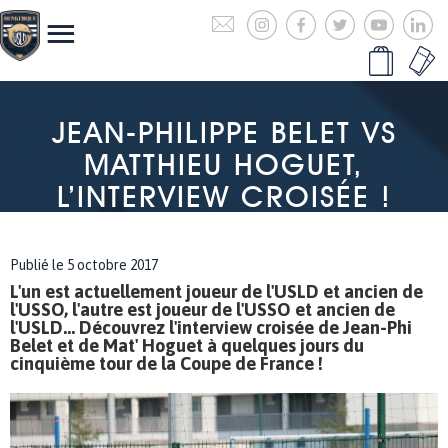
JEAN-PHILIPPE BELET VS
MATTHIEU HOGUET,
L’INTERVIEW CROISÉE !
Publié le 5 octobre 2017
L'un est actuellement joueur de l'USLD et ancien de
l'USSO, l'autre est joueur de l'USSO et ancien de
l'USLD... Découvrez l'interview croisée de Jean-Phi
Belet et de Mat' Hoguet à quelques jours du
cinquième tour de la Coupe de France !