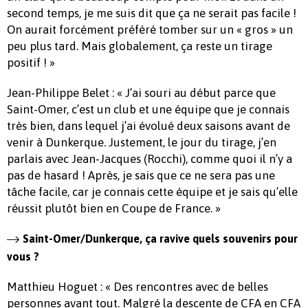
second temps, je me suis dit que ça ne serait pas facile !
On aurait forcément préféré tomber sur un « gros » un
peu plus tard. Mais globalement, ça reste un tirage
positif ! »
Jean-Philippe Belet : « J’ai souri au début parce que
Saint-Omer, c’est un club et une équipe que je connais
très bien, dans lequel j’ai évolué deux saisons avant de
venir à Dunkerque. Justement, le jour du tirage, j’en
parlais avec Jean-Jacques (Rocchi), comme quoi il n’y a
pas de hasard ! Après, je sais que ce ne sera pas une
tâche facile, car je connais cette équipe et je sais qu’elle
réussit plutôt bien en Coupe de France. »
Saint-Omer/Dunkerque, ça ravive quels souvenirs pour
vous ?
Matthieu Hoguet : « Des rencontres avec de belles
personnes avant tout. Malgré la descente de CFA en CFA