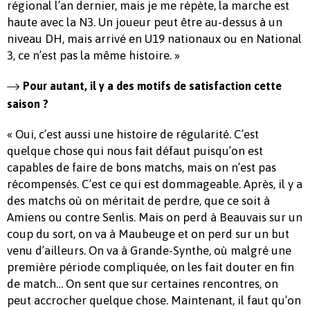
régional l’an dernier, mais je me répète, la marche est
haute avec la N3. Un joueur peut être au-dessus à un
niveau DH, mais arrivé en U19 nationaux ou en National
3, ce n’est pas la même histoire. »
Pour autant, il y a des motifs de satisfaction cette
saison ?
« Oui, c’est aussi une histoire de régularité. C’est
quelque chose qui nous fait défaut puisqu’on est
capables de faire de bons matchs, mais on n’est pas
récompensés. C’est ce qui est dommageable. Après, il y a
des matchs où on méritait de perdre, que ce soit à
Amiens ou contre Senlis. Mais on perd à Beauvais sur un
coup du sort, on va à Maubeuge et on perd sur un but
venu d’ailleurs. On va à Grande-Synthe, où malgré une
première période compliquée, on les fait douter en fin
de match… On sent que sur certaines rencontres, on
peut accrocher quelque chose. Maintenant, il faut qu’on