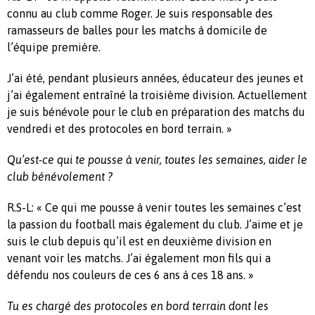
connu au club comme Roger.
Je suis responsable des
ramasseurs de balles pour les matchs à domicile de
l’équipe première.
J’ai été, pendant plusieurs années, éducateur des jeunes et
j’ai également entraîné la troisième division.
Actuellement
je
suis bénévole pour le club en préparation des matchs du
vendredi et des protocoles en
bord terrain
. »
Qu’est-ce qui te pousse à venir, toutes les semaines, aider le
club bénévolement ?
R.S-L: « Ce qui me pousse à venir toutes les
semaines c
’est
la passion du
football mais
également du club.
J’aime et je
suis le club depuis qu’il est en deuxième division en
venant voir les matchs.
J’ai également mon fils qui a
défendu nos couleurs de ces 6 ans à ces 18 ans. »
Tu es chargé des protocoles en
bord terrain
dont les