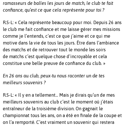
ramasseurs de balles les jours de match, le club te fait
confiance, qu’est ce que cela représente pour toi ?
R.S-L: « Cela représente beaucoup pour moi.
Depuis 26
ans
le
club me fait confiance et me laisse gérer mes missions
comme je l’entends, c’est ce que j’aime et ce qui me
motive dans la vie de tous les jours.
Être dans l’ambiance
des matchs et de retrouver tout le monde les soirs
de
matchs c
’est quelque chose d’incroyable et cela
constitue une belle preuve de confiance du club. »
En 26 ans au club, peux-tu nous raconter un de tes
meilleurs souvenirs ?
R.S-L: « Il y en a tellement…
Mais je dirais qu’un de mes
meilleurs souvenirs au
club c’est le moment où
j’étais
entraîneur de la troisième division.
On gagnait le
championnat tous les ans, on a été en finale de la coupe et
on l’a remporté. C’est vraiment un souvenir qui restera