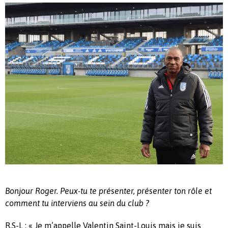
Bonjour Roger.
Peux-tu te présenter, présenter ton rôle et
comment tu
interviens
au sein du club ?
R.S-L : « Je m’appelle Valentin
Saint-Louis mais
je suis