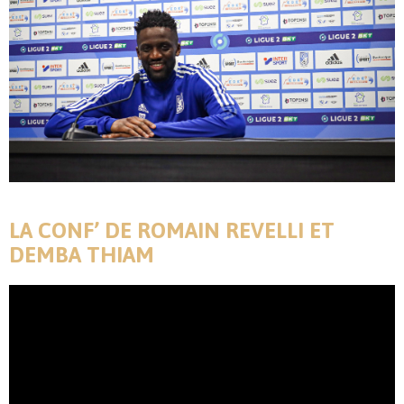
LA CONF’ DE ROMAIN REVELLI ET
DEMBA THIAM