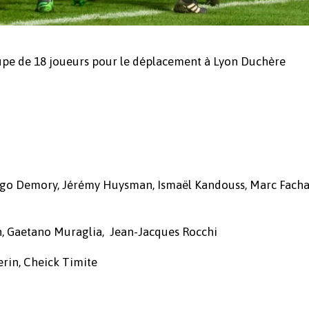
upe de 18 joueurs pour le déplacement à Lyon Duchère
Hugo Demory, Jérémy Huysman, Ismaël Kandouss, Marc Facha
n, Gaetano Muraglia, Jean-Jacques Rocchi
erin, Cheick Timite