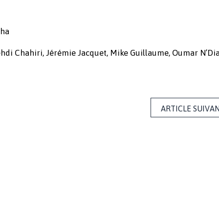
cha
Mehdi Chahiri, Jérémie Jacquet, Mike Guillaume, Oumar N’Di
ARTICLE SUIVA