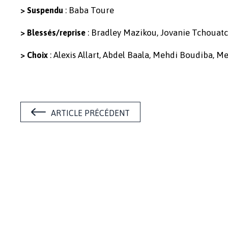
: Baba Toure
> Suspendu
: Bradley Mazikou, Jovanie Tchouat
> Blessés/reprise
: Alexis Allart, Abdel Baala, Mehdi Boudiba, 
> Choix
ARTICLE PRÉCÉDENT