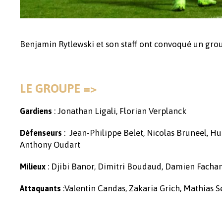
Benjamin Rytlewski et son staff ont convoqué un gro
LE GROUPE =>
: Jonathan Ligali, Florian Verplanck
Gardiens
: Jean-Philippe Belet, Nicolas Bruneel, 
Défenseurs
Anthony Oudart
: Djibi Banor, Dimitri Boudaud, Damien Facha
Milieux
:Valentin Candas, Zakaria Grich, Mathias S
Attaquants