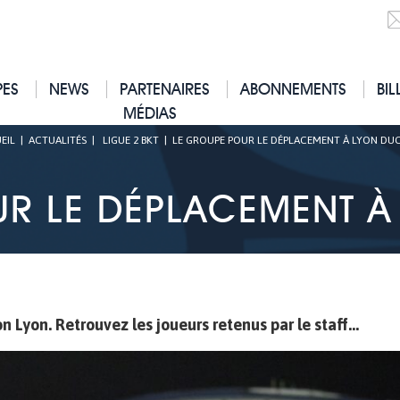
PES
NEWS
PARTENAIRES
ABONNEMENTS
BIL
MÉDIAS
EIL
|
ACTUALITÉS
|
LIGUE 2 BKT
|
LE GROUPE POUR LE DÉPLACEMENT À LYON DU
UR LE DÉPLACEMENT À
n Lyon. Retrouvez les joueurs retenus par le staff...