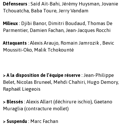
: Saïd Aït-Bahi, Jérémy Huysman, Jovanie
Défenseurs
Tchouatcha, Baba Toure, Jerry Vandam
: Djibi Banor, Dimitri Boudaud, Thomas De
Milieux
Parmentier, Damien Fachan, Jean-Jacques Rocchi
: Alexis Araujo, Romain Jamrozik , Bevic
Attaquants
Moussiti-Oko, Malik Tchokounté
: Jean-Philippe
> A la disposition de l’équipe réserve
Belet, Nicolas Bruneel, Mehdi Chahiri, Hugo Demory,
Raphaël Liegeois
: Alexis Allart (déchirure ischio), Gaetano
> Blessés
Muraglia (contracture mollet)
: Marc Fachan
> Suspendu