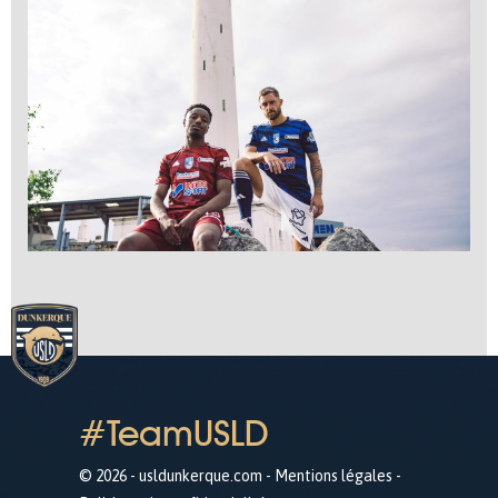
#TeamUSLD
© 2026 - usldunkerque.com -
Mentions légales
-